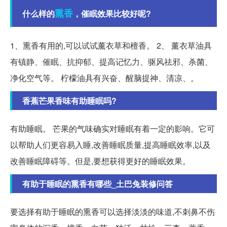
熏香
什么样的
，催眠效果比较好呢?
1、熏香有用的,可以试试薰衣草和檀香。 2、 薰衣草油具
有镇静、催眠、抗抑郁、提高记忆力、驱风祛邪、杀菌、
净化空气等。 柠檬油具有兴奋、醒脑提神、清凉、。
香蕉芒果香味有助睡眠吗?
有助睡眠。 芒果的气味确实对睡眠有着一定的影响。它可
以帮助人们更容易入睡,改善睡眠质量,提高睡眠效率,以及
改善睡眠障碍等。但是,要想获得更好的睡眠效果。
有助于睡眠的熏香有哪些_土巴兔装修问答
要选择有助于睡眠的熏香可以选择淡淡的味道,不刺鼻不伤