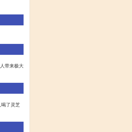
病人带来极大
人喝了灵芝