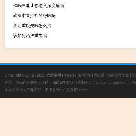
催眠曲能让你进入深度睡眠
武汉市看抑郁的好医院
长期重度失眠怎么治
该如何治严重失眠
Copyright © 2012 - 2026
六维空间
Powered by
网站分类目录
|
精选推荐文章
|
网
声明：本站内容来自互联网，如信息有错误可发邮件到f_fb#foxmail.com说明
本站仅为个人兴趣爱好，不接盈利性广告及商业合作