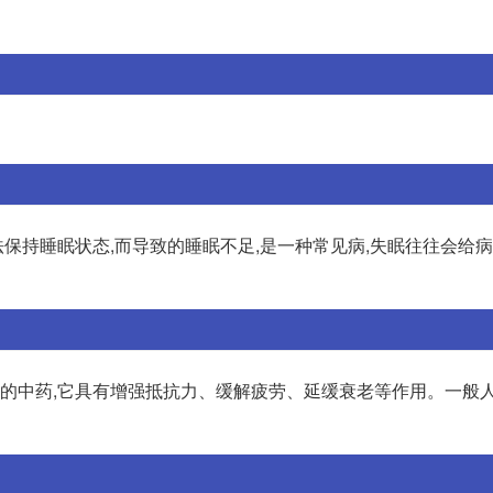
保持睡眠状态,而导致的睡眠不足,是一种常见病,失眠往往会给
贵的中药,它具有增强抵抗力、缓解疲劳、延缓衰老等作用。一般