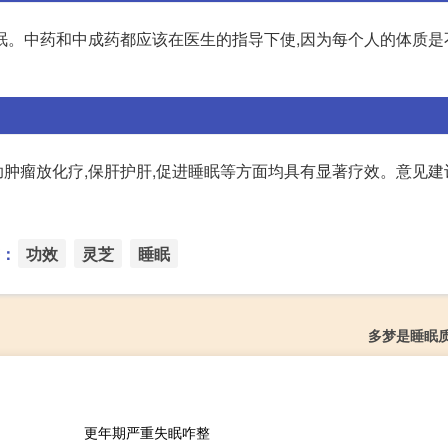
眠。中药和中成药都应该在医生的指导下使,因为每个人的体质是
助肿瘤放化疗,保肝护肝,促进睡眠等方面均具有显著疗效。意见建
：
功效
灵芝
睡眠
多梦是睡眠
更年期严重失眠咋整