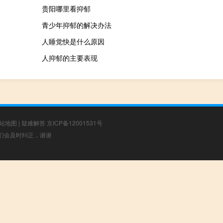
贵阳哪里看抑郁
青少年抑郁的解决办法
人睡觉快是什么原因
人抑郁的主要表现
站地图
|
疑难解答
京ICP备12001531号
，我们会及时纠正，谢谢