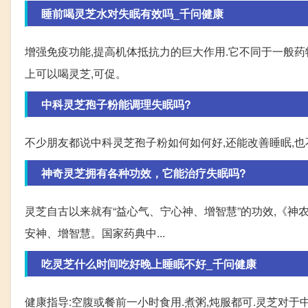
睡前喝灵芝水对失眠有效吗_千问健康
增强免疫功能,提高机体抵抗力的巨大作用.它不同于一般药
上可以喝灵芝,可促。
中科灵芝孢子粉能调理失眠吗?
不少朋友都说中科灵芝孢子粉如何如何好,还能改善睡眠,
神奇灵芝拥有各种功效，它能治疗失眠吗?
灵芝自古以来就有“益心气、宁心神、增智慧”的功效,《神
安神、增智慧。国家药典中...
吃灵芝什么时间吃好晚上睡眠不好_千问健康
健康指导:空腹或餐前一小时食用.煮粥,炖服都可.灵芝对