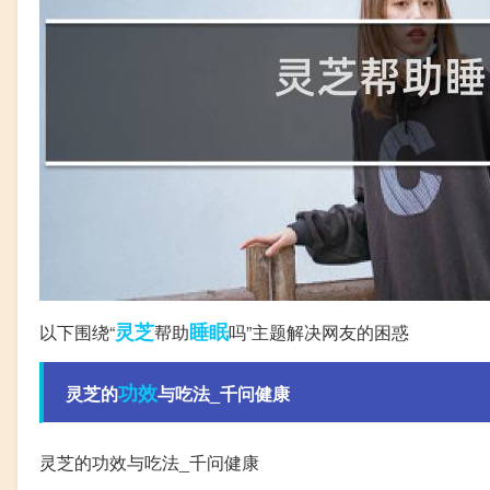
灵芝
睡眠
以下围绕“
帮助
吗”主题解决网友的困惑
功效
灵芝的
与吃法_千问健康
灵芝的功效与吃法_千问健康