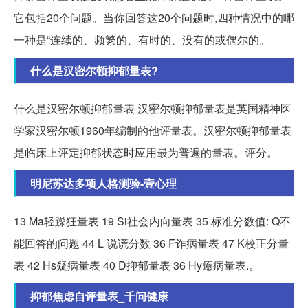
它包括20个问题。当你回答这20个问题时,四种情况中的哪
一种是“连续的、频繁的、有时的、没有的或偶尔的。
什么是汉密尔顿抑郁量表?
什么是汉密尔顿抑郁量表 汉密尔顿抑郁量表是英国精神医
学家汉密尔顿1960年编制的他评量表。汉密尔顿抑郁量表
是临床上评定抑郁状态时应用最为普遍的量表。评分。
明尼苏达多项人格测验-壹心理
13 Ma轻躁狂量表 19 Si社会内向量表 35 标准分数值: Q不
能回答的问题 44 L 说谎分数 36 F诈病量表 47 K校正分量
表 42 Hs疑病量表 40 D抑郁量表 36 Hy癔病量表.。
抑郁焦虑自评量表_千问健康