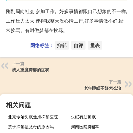
刚刚周向社会,参加工作。好多事情都跟自己想象的不一样,
工作压力太大,使得我整天没心情工作,好多事情做不好,经
常挨骂。有时做梦都在挨骂。
网络标签：
抑郁
自评
量表
上一篇
成人重度抑郁的症状
下一篇
老年睡眠不好怎么治
相关问题
北京专治失眠焦虑抑郁医院
失眠有助睡眠
孩子抑郁是父母的原因吗
河南医院抑郁科