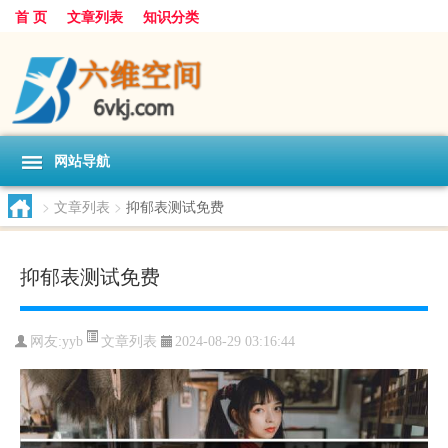
首 页
文章列表
知识分类
网站导航
>
文章列表
>
抑郁表测试免费
抑郁表测试免费
文章列表
网友:
yyb
2024-08-29 03:16:44