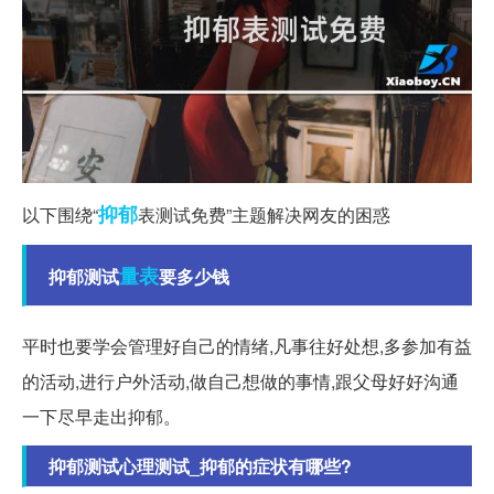
抑郁
以下围绕“
表测试免费”主题解决网友的困惑
量表
抑郁测试
要多少钱
平时也要学会管理好自己的情绪,凡事往好处想,多参加有益
的活动,进行户外活动,做自己想做的事情,跟父母好好沟通
一下尽早走出抑郁。
抑郁测试心理测试_抑郁的症状有哪些?