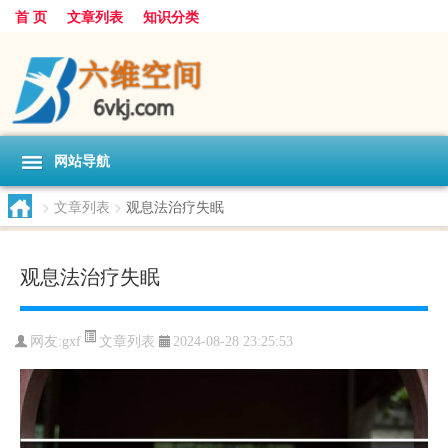
首 页
文章列表
知识分类
网站导航
>
文章列表
>
观息法治疗失眠
观息法治疗失眠
文章列表
网友:
gxf
2024-08-28 23:25:53