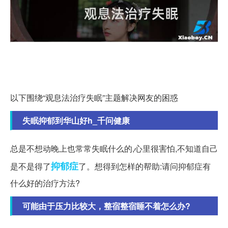
以下围绕“观息法治疗失眠”主题解决网友的困惑
失眠抑郁到华山好h_千问健康
总是不想动晚上也常常失眠什么的,心里很害怕,不知道自己
抑郁症
是不是得了
了。想得到怎样的帮助:请问抑郁症有
什么好的治疗方法?
可能由于压力比较大，整宿整宿睡不着怎么办?