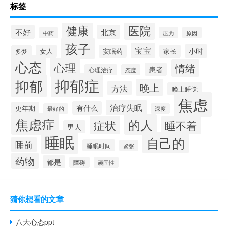
标签
健康
医院
不好
北京
压力
原因
中药
孩子
宝宝
小时
女人
安眠药
家长
多梦
心态
心理
情绪
患者
心理治疗
态度
抑郁症
抑郁
晚上
方法
晚上睡觉
焦虑
治疗失眠
有什么
更年期
最好的
深度
焦虑症
的人
症状
睡不着
男人
睡眠
自己的
睡前
睡眠时间
紧张
药物
都是
障碍
顽固性
猜你想看的文章
八大心态ppt