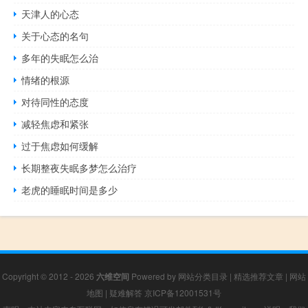
天津人的心态
关于心态的名句
多年的失眠怎么治
情绪的根源
对待同性的态度
减轻焦虑和紧张
过于焦虑如何缓解
长期整夜失眠多梦怎么治疗
老虎的睡眠时间是多少
Copyright © 2012 - 2026
六维空间
Powered by
网站分类目录
|
精选推荐文章
|
网站
地图
|
疑难解答
京ICP备12001531号