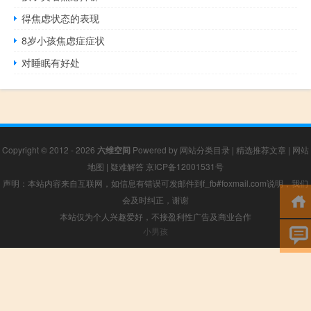
得焦虑状态的表现
8岁小孩焦虑症症状
对睡眠有好处
Copyright © 2012 - 2026
六维空间
Powered by
网站分类目录
|
精选推荐文章
|
网站
地图
|
疑难解答
京ICP备12001531号
声明：本站内容来自互联网，如信息有错误可发邮件到f_fb#foxmail.com说明，我们
会及时纠正，谢谢
本站仅为个人兴趣爱好，不接盈利性广告及商业合作
小男孩