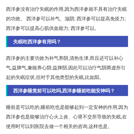
西洋参没有治疗失眠的作用,因为西洋参就不具有治疗失眠
的功效。 西洋参可以补气、滋阴; 西洋参可以提高免疫力;
西洋参可以提高心肌供血能力; 西洋参可以。
失眠吃西洋参有用吗？
西洋参的主要功效为补气养阴,清热生津,而且还可以补心
气,益脾气,兼能养心阴,益脾阴,因此可以治疗气阴两虚所引
起的失眠症状,但对于其他类型的失眠,比如阳。
西洋参睡觉前可以吃吗,西洋参睡前吃能安神吗？
睡前是可以吃的,睡前吃也是能够起到一定安神的作用,因为
西洋参也是能够治疗心火上炎、心肾不交所导致的失眠,在
使用时可以到医院去做一个相关的咨询,这样也是。