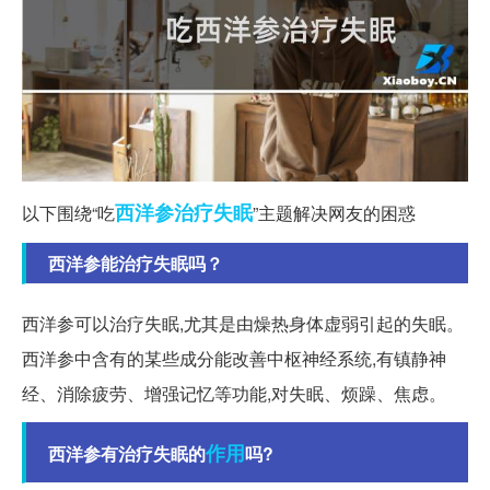
西洋参
治疗失眠
以下围绕“吃
”主题解决网友的困惑
西洋参能治疗失眠吗？
西洋参可以治疗失眠,尤其是由燥热身体虚弱引起的失眠。
西洋参中含有的某些成分能改善中枢神经系统,有镇静神
经、消除疲劳、增强记忆等功能,对失眠、烦躁、焦虑。
作用
西洋参有治疗失眠的
吗?