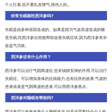
个人扛着,也不要乱发脾气,很伤人的,。
经常失眠能吃西洋参吗?
失眠是由多种原因造成的。如果是因为气血双虚造成的睡
觉失眠,吃西洋参自然能帮助改善失眠症状,因为西洋参有补
血益气功效。
西洋参还有什么作用？
西洋参可以治疗气阴两虚症,也有镇静安神的作用,可以治疗
失眠症。可以增加身体的抗病能力,也有抗癌的效果,气虚的
患者或者是气阴两虚的患者,可以用西洋参熬水。
西洋参对睡眠有帮助吗?
西洋参可以有效改善个人睡眠状况,但是还需要结合个人的