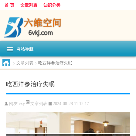
首 页
文章列表
知识分类
网站导航
>
文章列表
>
吃西洋参治疗失眠
吃西洋参治疗失眠
文章列表
网友:
cxy
2024-08-28 11:12:17