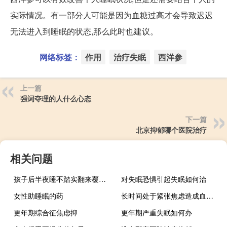
实际情况。有一部分人可能是因为血糖过高才会导致迟迟
无法进入到睡眠的状态,那么此时也建议。
网络标签：
作用
治疗失眠
西洋参
上一篇
强词夺理的人什么心态
下一篇
北京抑郁哪个医院治疗
相关问题
孩子后半夜睡不踏实翻来覆去什么原因
对失眠恐惧引起失眠如何治
女性助睡眠的药
长时间处于紧张焦虑造成血压高怎么办
更年期综合征焦虑抑
更年期严重失眠如何办