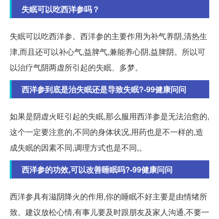
失眠可以吃西洋参吗？
失眠可以吃西洋参。西洋参的主要作用为补气养阴,清热生
津,而且还可以补心气,益脾气,兼能养心阴,益脾阴。所以可
以治疗气阴两虚所引起的失眠、多梦。
西洋参到底是治失眠还是导致失眠?-99健康问问
如果是阴虚火旺引起的失眠,那么服用西洋参是无法治愈的,
这个一定要注意的,不同的身体状况,用药也是不一样的,造
成失眠的因素不同,调理方式也是不同,。
西洋参的功效,可以改善睡眠吗?-99健康问问
西洋参具有滋阴降火的作用,你的睡眠不好主要是由情绪所
致。建议放松心情,有事儿要及时跟朋友及家人沟通,不要一