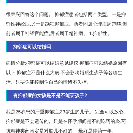
很荣兴回答这个问题。 抑郁症患者包括两个类型。一是抑
郁性神经症,另一是躁狂抑郁症。两者同属心理疾病范畴,但
前者属于神经官能症,后者属于精神病。 1.抑郁性。
抑郁症可以结婚吗
病情分析:抑郁症可以结婚意见建议:抑郁症可以结婚原因有
以下;抑郁症不是什么大病,不会影响婚后生孩子等各项生
活。只要你能控制住自己的情绪不失控。
有抑郁症的女孩是不是不能要孩子?
我是25岁患的严重抑郁症,33岁生的儿子。 完全可以放心,
抑郁症是不会遗传的。只是在怀孕期间是不能吃药的,吃药
抗精神类药肯定是对胎儿不好的。 最好是停药一年。