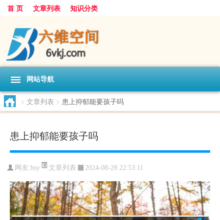
首 页
文章列表
知识分类
网站导航
>
文章列表
>
患上抑郁能要孩子吗
患上抑郁能要孩子吗
文章列表
网友:
hsy
2024-08-28 22:53:11