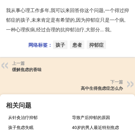
我从事心理工作多年,我可以来回答你这个问题,一个得过抑
郁症的孩子,未来肯定是有希望的,因为抑郁症只是一个病,
一种心理疾病,经过合理的抗抑郁治疗,大部分... 我。
网络标签：
孩子
患者
抑郁症
上一篇
缓解焦虑的香味
下一篇
高中生得焦虑症怎么办
相关问题
从针灸治疗抑郁
导致产后抑郁的原因
孩子焦虑失眠
40岁的男人最近特别焦虑