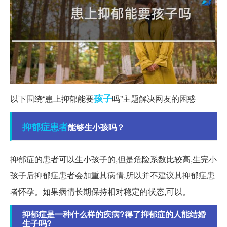
孩子
以下围绕“患上抑郁能要
吗”主题解决网友的困惑
抑郁症
患者
能够生小孩吗？
抑郁症的患者可以生小孩子的,但是危险系数比较高,生完小
孩子后抑郁症患者会加重其病情,所以并不建议其抑郁症患
者怀孕。如果病情长期保持相对稳定的状态,可以。
抑郁症是一种什么样的疾病?得了抑郁症的人能结婚
生子吗?