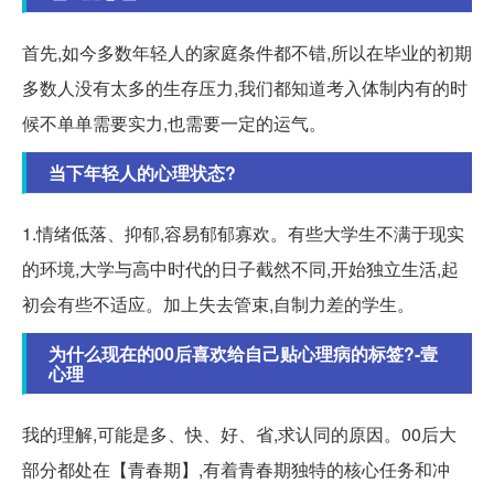
首先,如今多数年轻人的家庭条件都不错,所以在毕业的初期
多数人没有太多的生存压力,我们都知道考入体制内有的时
候不单单需要实力,也需要一定的运气。
当下年轻人的心理状态?
1.情绪低落、抑郁,容易郁郁寡欢。有些大学生不满于现实
的环境,大学与高中时代的日子截然不同,开始独立生活,起
初会有些不适应。加上失去管束,自制力差的学生。
为什么现在的00后喜欢给自己贴心理病的标签?-壹
心理
我的理解,可能是多、快、好、省,求认同的原因。00后大
部分都处在【青春期】,有着青春期独特的核心任务和冲