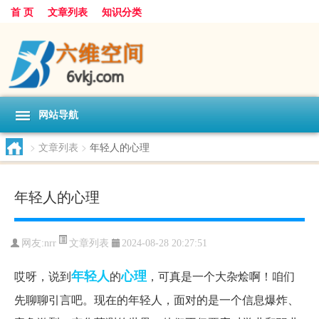
首 页
文章列表
知识分类
网站导航
>
文章列表
>
年轻人的心理
年轻人的心理
文章列表
网友:
nrr
2024-08-28 20:27:51
年轻人
心理
哎呀，说到
的
，可真是一个大杂烩啊！咱们
先聊聊引言吧。现在的年轻人，面对的是一个信息爆炸、