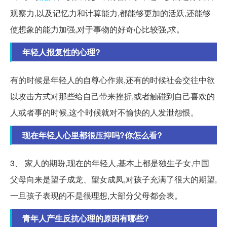
观察力,以及记忆力和计算能力,都能够更加的活跃,还能够
使想象的能力加强,对于事物的好奇心比较强,求。
年轻人报复性的心理?
有的时候是年轻人的自尊心作祟,还有的时候社会交往中欲
以攻击方式对那些给自己带来挫折,或者触碰到自己喜欢的
人或者事的时候,这个时候就对不愉快的人发泄怨恨。
现在年轻人心里都很压抑吗?你怎么看?
3、 家人的期盼,现在的年轻人,基本上都是独生子女,中国
父母向来是望子成龙、望女成凤,对孩子充满了很大的期望,
一旦孩子表现的不是很理想,大部分父母都会表。
青年人产生反抗心理的原因有哪些?