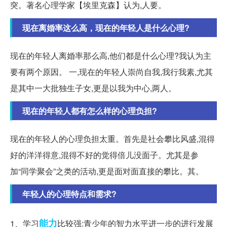
突。著名心理学家【埃里克森】认为,人要。
现在离婚率这么高，现在的年轻人是什么心理?
现在的年轻人离婚率那么高,他们都是什么心理?我认为主
要有两个原因。 一,现在的年轻人崇尚自我,我行我素,尤其
是其中一大批独生子女,更是以我为中心,两人。
现在的年轻人都有怎么样的心理负担?
现在的年轻人的心理负担太重。首先是社会攀比风盛,混得
好的洋洋得意,混得不好的觉得倍儿没面子。尤其是参
加“同学聚会”之类的活动,更是面对面直接的攀比。其。
年轻人的心理特点和需求?
能力
1、学习
比较强:青少年的智力水平进一步的进行发展