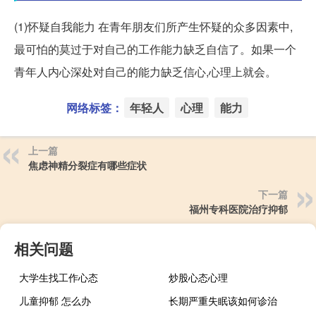
(1)怀疑自我能力 在青年朋友们所产生怀疑的众多因素中,
最可怕的莫过于对自己的工作能力缺乏自信了。如果一个
青年人内心深处对自己的能力缺乏信心,心理上就会。
网络标签：
年轻人
心理
能力
上一篇
焦虑神精分裂症有哪些症状
下一篇
福州专科医院治疗抑郁
相关问题
大学生找工作心态
炒股心态心理
儿童抑郁 怎么办
长期严重失眠该如何诊治