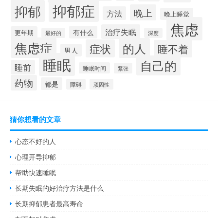
抑郁症
抑郁
晚上
方法
晚上睡觉
焦虑
治疗失眠
有什么
更年期
最好的
深度
焦虑症
的人
症状
睡不着
男人
睡眠
自己的
睡前
睡眠时间
紧张
药物
都是
障碍
顽固性
猜你想看的文章
心态不好的人
心理开导抑郁
帮助快速睡眠
长期失眠的好治疗方法是什么
长期抑郁患者最高寿命