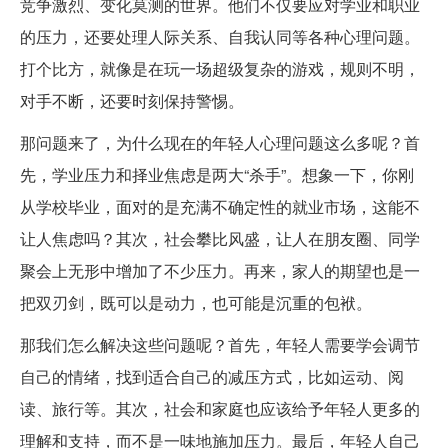
竞争激烈、变化莫测的世界。他们不仅要应对学业和职业
的压力，还要处理人际关系、自我认同等各种心理问题。
打个比方，就像是在玩一场超级复杂的游戏，规则不明，
对手不断，还要时刻保持警惕。
那问题来了，为什么现在的年轻人心理问题这么多呢？首
先，学业压力和择业焦虑是两大“杀手”。想象一下，你刚
从学校毕业，面对的是充满不确定性的就业市场，这能不
让人焦虑吗？其次，社会攀比风盛，让人在朋友圈、同学
聚会上无形中增加了不少压力。再来，家人的期望也是一
把双刃剑，既可以是动力，也可能是沉重的包袱。
那我们怎么解决这些问题呢？首先，年轻人需要学会调节
自己的情绪，找到适合自己的减压方式，比如运动、阅
读、旅行等。其次，社会和家庭也应该给予年轻人更多的
理解和支持，而不是一味地施加压力。最后，年轻人自己