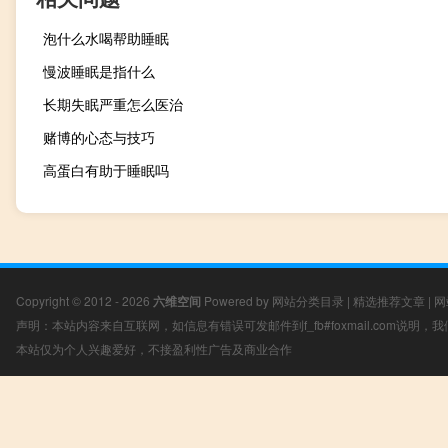
泡什么水喝帮助睡眠
慢波睡眠是指什么
长期失眠严重怎么医治
赌博的心态与技巧
高蛋白有助于睡眠吗
Copyright © 2012 - 2026
六维空间
Powered by
网站分类目录
|
精选推荐文章
|
网
声明：本站内容来自互联网，如信息有错误可发邮件到f_fb#foxmail.com说明
本站仅为个人兴趣爱好，不接盈利性广告及商业合作