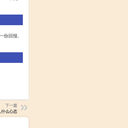
一份回报,
下一篇
人什么心态