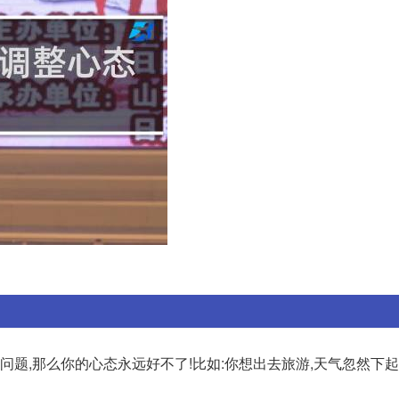
问题,那么你的心态永远好不了!比如:你想出去旅游,天气忽然下起