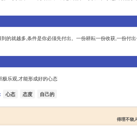
得到的就越多,条件是你必须先付出。一份耕耘一份收获,一份付出
积极乐观,才能形成好的心态
：
心态
态度
自己的
得理不饶