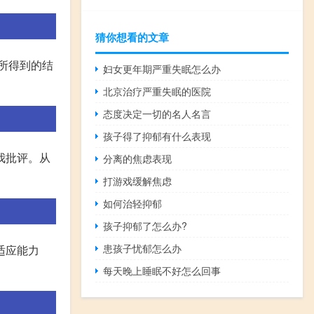
猜你想看的文章
,所得到的结
妇女更年期严重失眠怎么办
北京治疗严重失眠的医院
态度决定一切的名人名言
孩子得了抑郁有什么表现
我批评。从
分离的焦虑表现
打游戏缓解焦虑
如何治轻抑郁
孩子抑郁了怎么办?
患孩子忧郁怎么办
适应能力
每天晚上睡眠不好怎么回事