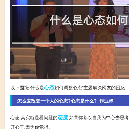
心态
以下围绕“什么是
如何调整心态”主题解决网友的困惑
怎么去改变一个人的心态?心态是什么?_作业帮
态度
心态:其实就是看问题的
.如果你都以自我为中心去思考
开心了.因为你觉得。