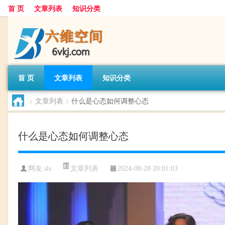
首 页
文章列表
知识分类
首 页
文章列表
知识分类
>
文章列表
>
什么是心态如何调整心态
什么是心态如何调整心态
文章列表
网友:
sls
2024-08-28 20:01:03