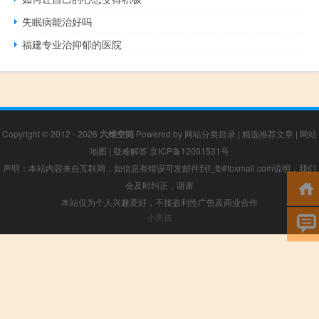
失眠病能治好吗
福建专业治抑郁的医院
Copyright © 2012 - 2026
六维空间
Powered by
网站分类目录
|
精选推荐文章
|
网站
地图
|
疑难解答
京ICP备12001531号
声明：本站内容来自互联网，如信息有错误可发邮件到f_fb#foxmail.com说明，我们
会及时纠正，谢谢
本站仅为个人兴趣爱好，不接盈利性广告及商业合作
小男孩