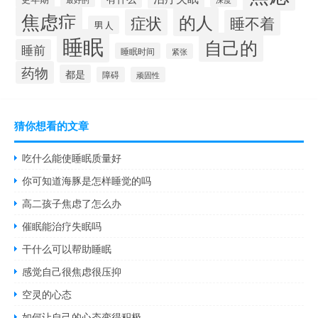
焦虑症
的人
症状
睡不着
男人
睡眠
自己的
睡前
睡眠时间
紧张
药物
都是
障碍
顽固性
猜你想看的文章
吃什么能使睡眠质量好
你可知道海豚是怎样睡觉的吗
高二孩子焦虑了怎么办
催眠能治疗失眠吗
干什么可以帮助睡眠
感觉自己很焦虑很压抑
空灵的心态
如何让自己的心态变得积极