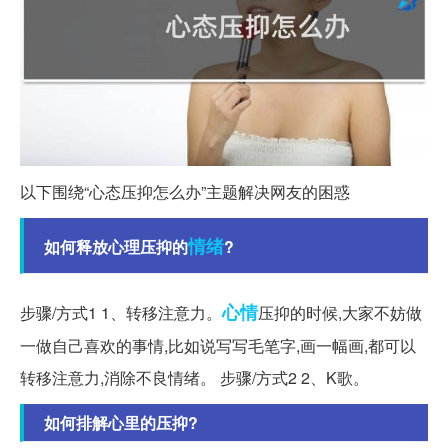
以下围绕“心态压抑怎么办”主题解决网友的困惑
情绪
如何释放心理压抑的
?
心情
步骤/方式1 1、转移注意力。
压抑的时候,大家不妨做
一做自己喜欢的事情,比如说写写毛笔字,画一幅画,都可以
转移注意力,消除不良情绪。 步骤/方式2 2、K歌。
如何排解心里的压抑?