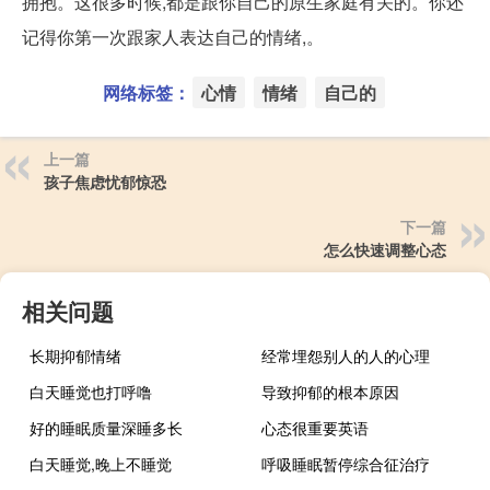
拥抱。这很多时候,都是跟你自己的原生家庭有关的。你还
记得你第一次跟家人表达自己的情绪,。
网络标签：
心情
情绪
自己的
上一篇
孩子焦虑忧郁惊恐
下一篇
怎么快速调整心态
相关问题
长期抑郁情绪
经常埋怨别人的人的心理
白天睡觉也打呼噜
导致抑郁的根本原因
好的睡眠质量深睡多长
心态很重要英语
白天睡觉,晚上不睡觉
呼吸睡眠暂停综合征治疗