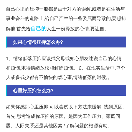
自己心里的压抑一般都是由于对方的误解,或者是在生活与
事业奋斗的道路上,给自己产生的一些委屈而导致的,要想排
自己的
解他,首先给
人生一份释放的心情,要让自。
如果心情很压抑怎么办?
1、情绪低落压抑应该找父母或知心朋友述说自己的心情
和烦恼,求得情绪放松和解除烦恼。 2、在现实生活中,每个
人或多或少都有不愉快的烦心事,情绪低落的时候,。
心里好压抑怎么办?
如果你感到心里压抑,可以尝试以下方法来缓解: 找到原因:
首先,思考造成你压抑的原因。是因为工作压力、家庭问
题、人际关系还是其他因素?了解问题的根源有助。