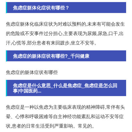
焦虑症躯体化症状有哪些？
焦虑症躯体化临床症状为对难以预料的,未来有可能会发生
的危险或不安事件过分担心,主要表现为尿频,尿急,口干,出
汗,心慌等,部分患者有来回踱步,坐立不安等。
焦虑症的躯体症状有哪些?_千问健康
焦虑症的躯体症状有哪些
焦虑症是什么意思_什么是焦虑症_焦虑症是怎么回
事|中国医药...
焦虑症是一种以焦虑为主要临床表现的精神障碍,常伴有头
晕、心悸和呼吸困难等自主神经功能紊乱和运动不安等症
状,患者的日常生活受到严重影响。常见的。