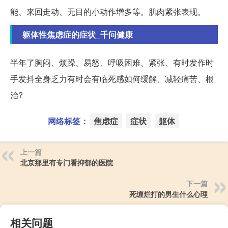
能、来回走动、无目的小动作增多等。肌肉紧张表现。
躯体性焦虑症的症状_千问健康
半年了胸闷、烦躁、易怒、呼吸困难、紧张、有时发作时
手发抖全身乏力有时会有临死感如何缓解、减轻痛苦、根
治?
网络标签：
焦虑症
症状
躯体
上一篇
北京那里有专门看抑郁的医院
下一篇
死缠烂打的男生什么心理
相关问题