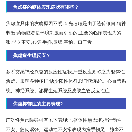
焦虑症的躯体表现症状有哪些？
焦虑症具体的发病原因不明,首先考虑是由于遗传倾向,精神
刺激,药物或者是环境刺激而引起的,主要的临床表现为紧
张,坐立不安,心慌,手抖,尿频,害怕。口干舌。
焦虑症生理反应？
多系交感神经兴奋的反应性症状,严重反应则称之为躯体性
焦虑。表现多种多样,缺少阳性体征,以呼吸系统、心血管系
统、神经系统、泌尿生殖系统及皮肤血管反应性症。
焦虑抑郁症的主要表现?
广泛性焦虑障碍可有以下表现: 1.躯体性焦虑:包括运动性
不安、筋肉紧张。运动性不安常表现为搓手顿足、静坐不