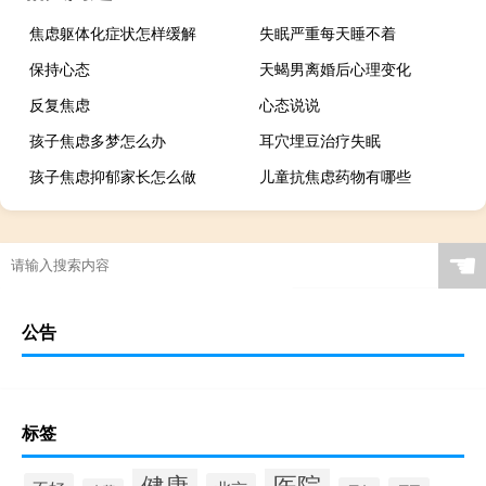
焦虑躯体化症状怎样缓解
失眠严重每天睡不着
保持心态
天蝎男离婚后心理变化
反复焦虑
心态说说
孩子焦虑多梦怎么办
耳穴埋豆治疗失眠
孩子焦虑抑郁家长怎么做
儿童抗焦虑药物有哪些
☚
公告
标签
健康
医院