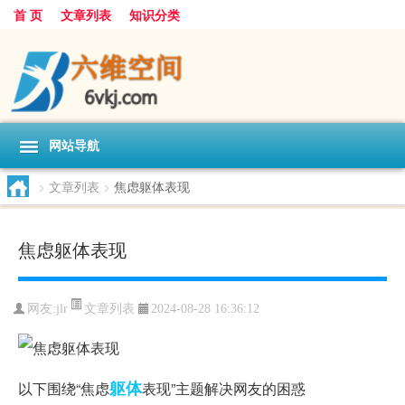
首 页
文章列表
知识分类
网站导航
>
文章列表
>
焦虑躯体表现
焦虑躯体表现
文章列表
网友:
jlr
2024-08-28 16:36:12
躯体
以下围绕“焦虑
表现”主题解决网友的困惑