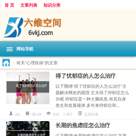
首 页
文章列表
知识分类
网站导航
>
有关“心理疾病”的文章
得了忧郁症的人怎么治疗
以下围绕“得了忧郁症的人怎么治疗”主
题解决网友的困惑 丈夫得了抑郁症怎么
办呢 抑郁症是一种大脑疾患,有其自身
发生和发展规律.多年来抑郁症和...
dly
08-29
240
397
文章列表
长期的焦虑症怎么治疗
以下围绕“长期的焦虑症怎么治疗”主题