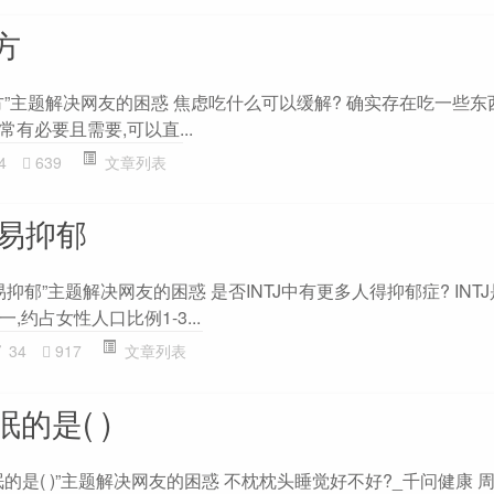
方
方”主题解决网友的困惑 焦虑吃什么可以缓解? 确实存在吃一些东
有必要且需要,可以直...
4
639
文章列表
容易抑郁
抑郁”主题解决网友的困惑 是否INTJ中有更多人得抑郁症? INT
约占女性人口比例1-3...
34
917
文章列表
的是( )
的是( )”主题解决网友的困惑 不枕枕头睡觉好不好?_千问健康 