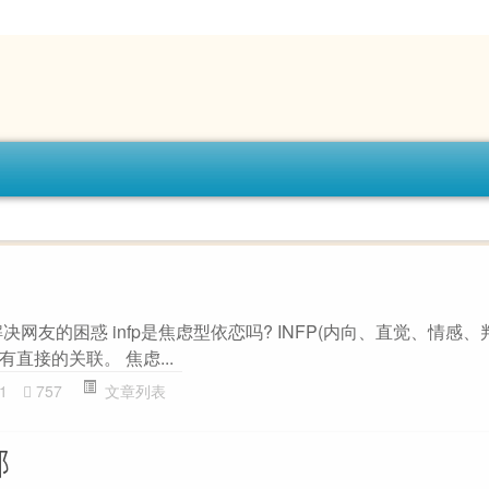
题解决网友的困惑 infp是焦虑型依恋吗? INFP(内向、直觉、情感
直接的关联。 焦虑...
1
757
文章列表
郁