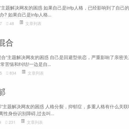
抑郁”主题解决网友的困惑 如果自己是infp人格，已经影响到了自己
 如果自己是infp人格...
7
48
文章列表
混合
混合”主题解决网友的困惑 自己是回避型依恋，严重影响了亲密
常苦恼和纠结!一边是自...
5
834
文章列表
郁
”主题解决网友的困惑 人格分裂，抑郁症，多重人格有什么关联吗
性身份识别障碍,过去叫...
9
231
文章列表