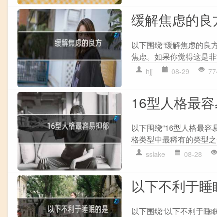
缓解焦虑的良
以下围绕“缓解焦虑的良
焦虑。如果你觉得这是非常
hjj
08-29
77
16型人格最
以下围绕“16型人格最容易
格类型中最稀有的类型之一,
sslake
08-28
以下不利于睡眠
以下围绕“以下不利于睡眠