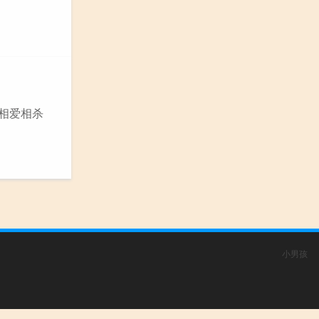
，相爱相杀
小男孩