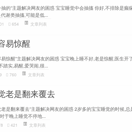
抽的”主题解决网友的困惑 宝宝睡觉中会抽搐 你好,不排除是癫
谢类抽搐,可能是低...
01
654
文章列表
容易惊醒
易惊醒”主题解决网友的困惑 宝宝晚上睡不好,老是惊醒,医生开
踏实,易醒,爱哭闹,很...
9
760
文章列表
觉老是翻来覆去
老是翻来覆去”主题解决网友的困惑 2岁多的宝宝睡觉的时候,总
 对于晚上睡觉不停地...
78
421
文章列表