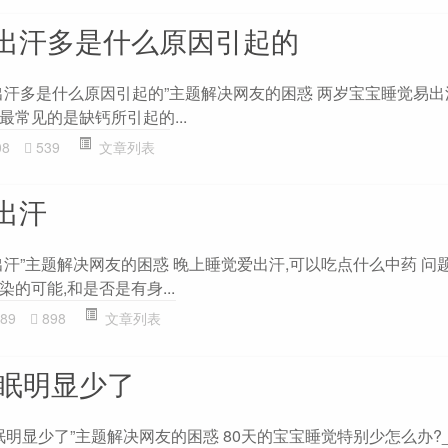
出汗多是什么原因引起的
出汗多是什么原因引起的”主题解决网友的困惑 两岁宝宝睡觉易出汗
常见的是缺钙所引起的...
08
539
文章列表
出汗
汗”主题解决网友的困惑 晚上睡觉爱出汗,可以吃点什么中药 问
的可能,和是否是有身...
89
898
文章列表
睡眠明显少了
眠明显少了”主题解决网友的困惑 80天的宝宝睡觉特别少怎么办?_