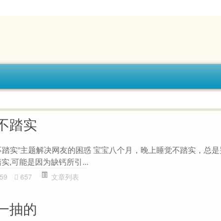
不踏实
不踏实”主题解决网友的困惑 宝宝八个月，晚上睡觉不踏实，总
实,可能是因为缺钙所引...
59
657
文章列表
一抽的