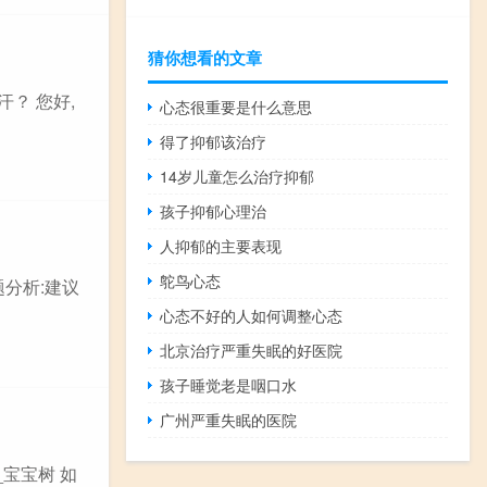
猜你想看的文章
？ 您好,
心态很重要是什么意思
得了抑郁该治疗
14岁儿童怎么治疗抑郁
孩子抑郁心理治
人抑郁的主要表现
鸵鸟心态
题分析:建议
心态不好的人如何调整心态
北京治疗严重失眠的好医院
孩子睡觉老是咽口水
广州严重失眠的医院
宝宝树 如