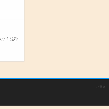
办？ 这种
小男孩