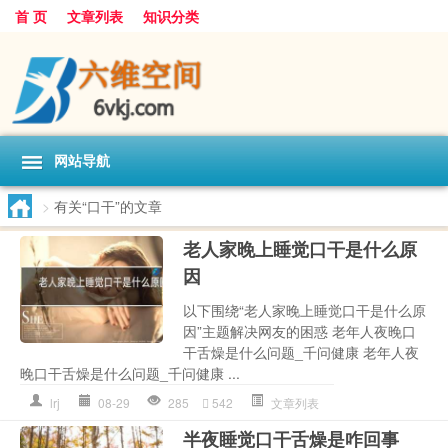
首 页
文章列表
知识分类
网站导航
>
有关“口干”的文章
老人家晚上睡觉口干是什么原
因
以下围绕“老人家晚上睡觉口干是什么原
因”主题解决网友的困惑 老年人夜晚口
干舌燥是什么问题_千问健康 老年人夜
晚口干舌燥是什么问题_千问健康 ...
lrj
08-29
285
542
文章列表
半夜睡觉口干舌燥是咋回事