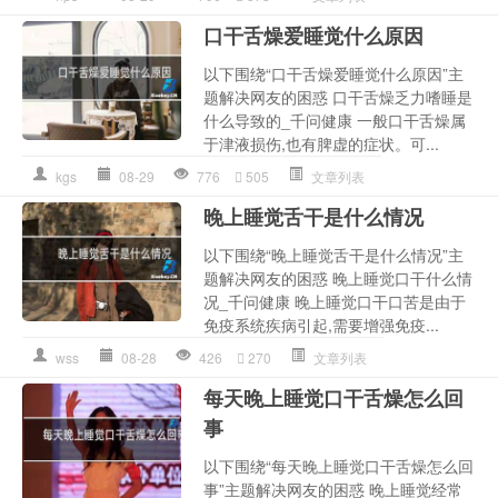
口干舌燥爱睡觉什么原因
以下围绕“口干舌燥爱睡觉什么原因”主
题解决网友的困惑 口干舌燥乏力嗜睡是
什么导致的_千问健康 一般口干舌燥属
于津液损伤,也有脾虚的症状。可...
kgs
08-29
776
505
文章列表
晚上睡觉舌干是什么情况
以下围绕“晚上睡觉舌干是什么情况”主
题解决网友的困惑 晚上睡觉口干什么情
况_千问健康 晚上睡觉口干口苦是由于
免疫系统疾病引起,需要增强免疫...
wss
08-28
426
270
文章列表
每天晚上睡觉口干舌燥怎么回
事
以下围绕“每天晚上睡觉口干舌燥怎么回
事”主题解决网友的困惑 晚上睡觉经常