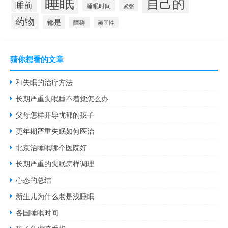
睡眠
自己的
睡前
睡眠时间
紧张
药物
都是
障碍
顽固性
猜你想看的文章
和失眠的治疗方法
长期严重失眠睡不着觉怎么办
父母怎样开导忧郁的孩子
更年期严重失眠如何医治
北京治睡眠哪个医院好
长期严重的失眠怎样调理
心态的总结
新生儿为什么老是浅睡眠
各国睡眠时间