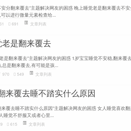
不安分翻来覆去”主题解决网友的困惑 晚上睡觉老是翻来覆去不安
可以进行微量元素检查给...
61
691
文章列表
觉老是翻来覆去
老是翻来覆去”主题解决网友的困惑 1岁宝宝睡觉不安稳,翻来覆
总是翻来覆去,有可能是孩...
970
549
文章列表
翻来覆去睡不踏实什么原因
翻来覆去睡不踏实什么原因”主题解决网友的困惑 女人睡觉喜欢
人睡觉不舒服又或者心里...
79
615
文章列表