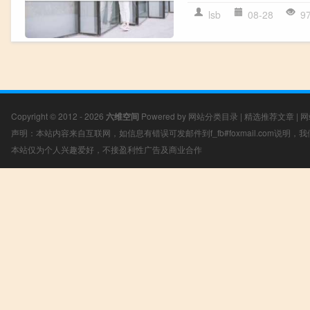
lsb
08-28
9
Copyright © 2012 - 2026
六维空间
Powered by
网站分类目录
|
精选推荐文章
|
网
声明：本站内容来自互联网，如信息有错误可发邮件到f_fb#foxmail.com说明
本站仅为个人兴趣爱好，不接盈利性广告及商业合作