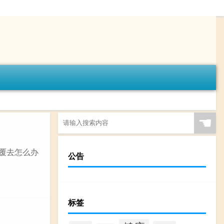
☚
来覆去怎么办
公告
标签