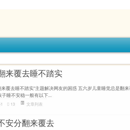
翻来覆去睡不踏实
翻来覆去睡不踏实”主题解决网友的困惑 五六岁儿童睡觉总是翻
回答 孩子睡不安稳一般有以下...
51
13
文章列表
不安分翻来覆去