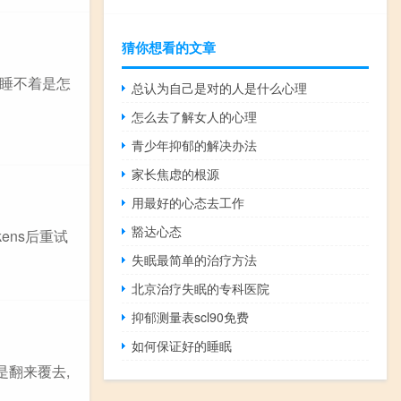
猜你想看的文章
去睡不着是怎
总认为自己是对的人是什么心理
怎么去了解女人的心理
青少年抑郁的解决办法
家长焦虑的根源
用最好的心态去工作
豁达心态
少tokens后重试
失眠最简单的治疗方法
北京治疗失眠的专科医院
抑郁测量表scl90免费
如何保证好的睡眠
是翻来覆去,