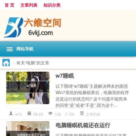
首 页
文章列表
知识分类
网站导航
>
有关“电脑”的文章
w7睡眠
以下围绕“w7睡眠”主题解决网友的困惑
Win7系统的电脑锁屏后，电脑里的程序
还是运行的状态吗? 这个问题不能简单
的回答“是”或者“不是”,因为这个...
w7s
08-29
128
159
文章列表
电脑睡眠机箱还在运行
以下围绕“电脑睡眠机箱还在运行”主题