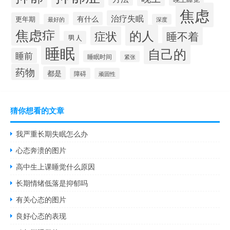
焦虑
治疗失眠
有什么
更年期
最好的
深度
焦虑症
的人
症状
睡不着
男人
睡眠
自己的
睡前
睡眠时间
紧张
药物
都是
障碍
顽固性
猜你想看的文章
我严重长期失眠怎么办
心态奔溃的图片
高中生上课睡觉什么原因
长期情绪低落是抑郁吗
有关心态的图片
良好心态的表现